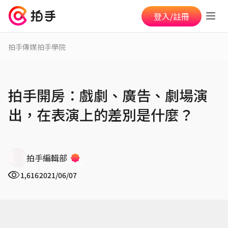
登入/註冊
拍手傳媒
拍手學院
拍手開房：戲劇、廣告、劇場演
出，在表演上的差別是什麼？
拍手編輯部
1,616
2021/06/07