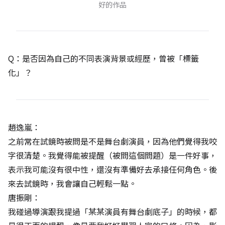
好的作品
Q：是否因為自己的不同表演背景或經歷，曾被「標籤
化」？
趙逸嵐：
之前常在試鏡時被問是不是舞台劇演員，因為他們覺得我咬
字很清楚。我覺得能被提醒（被問這個問題）是一件好事，
表示我可能沒有很中性，還沒有準備好去承接任何角色。後
來去試鏡時，我會讓自己輕鬆一點。
唐振剛：
我碰過導演跟我提過「某某演員有舞台劇底子」的時候，都