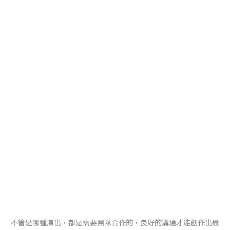
不管是哪種演出，都是需要團隊合作的，良好的溝通才能創作出最