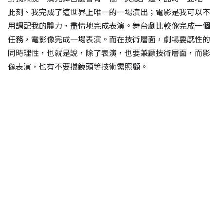
此刻、我完成了這世界上唯一的一場演出；電影是我可以不
用調配我的體力，盡情地完成表演。舞台劇比較像完成一個
任務，電影像完成一場表演。而在技術層面，劇場要感性的
同時理性，也就是說，除了表演，也要兼顧技術層面，而影
像表演，也有不要擋鏡頭等技術需照顧。