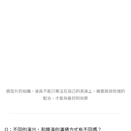
類型片的拍攝，演員不能只專注在自己的表演上，需要與技術端的
配合，才能有最好的效果
Q：不同的演出，和導演的溝通方式有不同嗎？