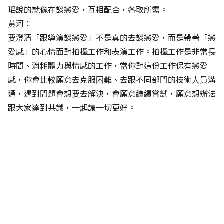
瑶說的就像在談戀愛，互相配合，各取所需。
黃河：
要澄清「跟導演談戀愛」不是真的去談戀愛，而是帶著「戀
愛感」的心情面對拍攝工作和表演工作。拍攝工作是非常長
時間、消耗體力與情感的工作，當你對這份工作保有戀愛
感，你會比較願意去克服困難、去跟不同部門的技術人員溝
通，遇到問題會想要去解決，會願意繼續嘗試，願意想辦法
跟大家達到共識，一起讓一切更好。