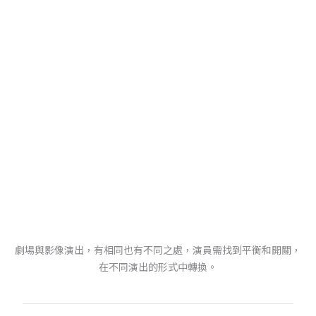
劇場與影像演出，有相同也有不同之處，演員需找到平衡和開關，
在不同演出的形式中轉換。