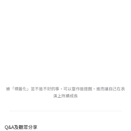
被「標籤化」並不是不好的事，可以當作是提醒，進而讓自己在表
演上持續成長
Q&A及聽眾分享