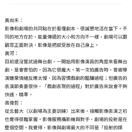
黃尚禾：
影像和劇場的共同點在於看懂劇本、很誠懇地活在當下。不
同的地方在於，能量傳遞的大小和方向不一樣，劇場可以跟
觀眾正面對決，影像是把感受放在自己身上。
黃河：
目前還沒嘗試過舞台劇，一開始用影像演員的角度來看舞台
劇，是會害怕的，因為它很龐大。第一次拍廣告時，曾被導
演嫌棄情緒反應太慢，因為習慣戲劇的醞釀過程；但廣告的
表演節奏要很快，「戲劇表現的過程」對於廣告來說會不夠
快速、精準。
高偉哲：
從北藝大（以劇場為主要訓練）出來後，接觸影像表演之初
也覺得很難掌握。影像服務攝影機與對手，劇場的投射是在
整個空間。我覺得，影像與劇場最大的不同是「投射的媒