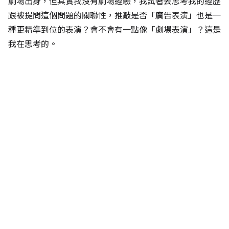
劇場出身，但其實我沒有劇場經驗，我試著去思考我的經歷
跟被提問這個問題的關聯性，推敲是否「廣告表演」也是一
種更精準到位的表演？會不會有一點像「劇場表演」？這是
我在思考的。