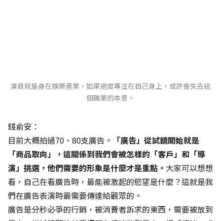
演員就是身在娛樂產業，如果過度專注在自己身上，或許會失去這
個職業的本意。
錢俞安：
目前大概拍過70、80支廣告。
「廣告」從試鏡開始就是
「商品取向」，這關係到我們會被怎樣的「客戶」和「導
演」挑選，他們需要的形象是什麼才是重點。
大家可以想想
看，自己在看廣告時，最能被激起的慾望是什麼？這就是我
們在廣告表演時最需要傳達給觀眾的。
廣告是分秒必爭的行銷，被消費者訴求的東西，需要被放到