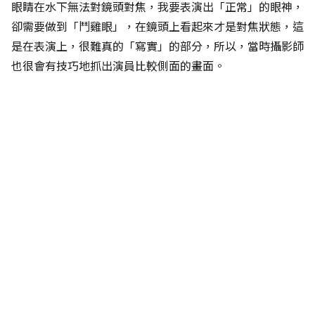
眼睛在水下無法對鏡頭對焦，我要表演出「正常」的眼神，
卻需要做到「鬥雞眼」，在鏡頭上看起來才是對焦狀態，這
是在表演上，很難真的「寫實」的部分，所以，當時攝影師
也很會有技巧地抓出演員比較側面的畫面。