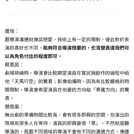
鍾瑶：
跟導演溝通就像談戀愛，技術上有一定的限制，彼此對於表
演的喜好也不同。
能夠符合導演想要的，也清楚表達我們可
以為角色付出的程度即可。
蔡嘉茵：
劇場排練時，導演會比較期望演員在嘗試與創作的過程中給
他「天馬行空」的驚喜；影像拍攝時，因為有比較嚴格的時
間限制，導演會希望演員在他要的方向給「準確方向」的驚
喜。
趙逸嵐：
舞台劇的準備時間比較長，會有很多即興的空間，但演出的
現場有很多人在等待，演員的即興要很「準」，不然就是聽
導演的。我跟不同領域的導演不會有不同的溝通方式，像鍾