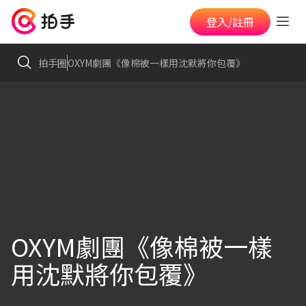
登入/註冊
拍手圈
OXYM劇團《像棉被一樣用沈默將你包覆》
OXYM劇團《像棉被一樣
用沈默將你包覆》