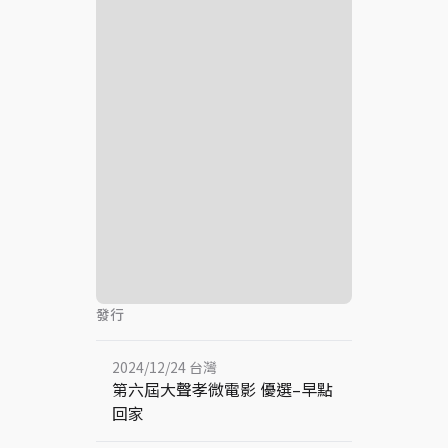
發行
2024/12/24 台灣
第六屆大聲孝微電影 優選–早點
回家