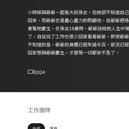
小時候與爺爺一起長大的孫女，但她卻不知道自己
回來，而爺爺也是盡心盡力的照顧他，從爺爺把孫
會幫她慶生，在孫女16歲時，爺爺送給她人生中
了，自從找了工作也很少回家看看爺爺，即使爺爺
不知道的是，爺爺的身體已經年過半百，狀況已經
回家想與爺爺慶生，才發現一切都來不及了。
2024
工作團隊
全部
演員