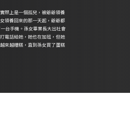
實際上是一個孤兒，被爺爺領養
女領養回來的那一天起，爺爺都
第一台手機。孫女畢業長大出社會
打電話給她，她也在加班，但她
越來越糟糕，直到孫女買了蛋糕