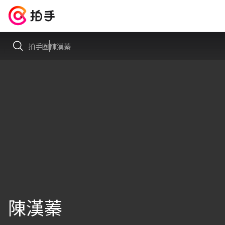
拍手圈
陳漢蓁
陳漢蓁