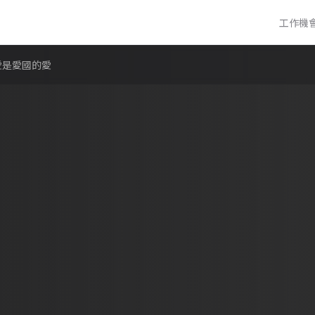
工作機
愛是愛國的愛