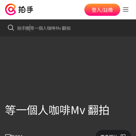
登入/註冊
拍手圈
等一個人咖啡Mv 翻拍
等一個人咖啡Mv 翻拍