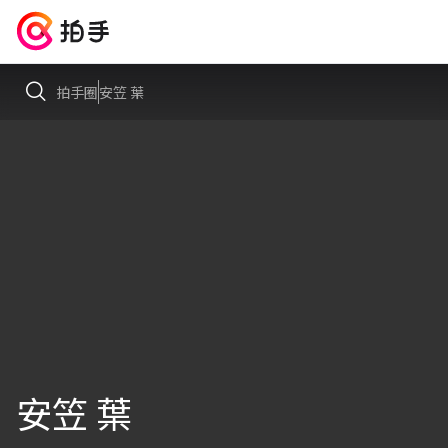
拍手圈
安笠 葉
安笠 葉