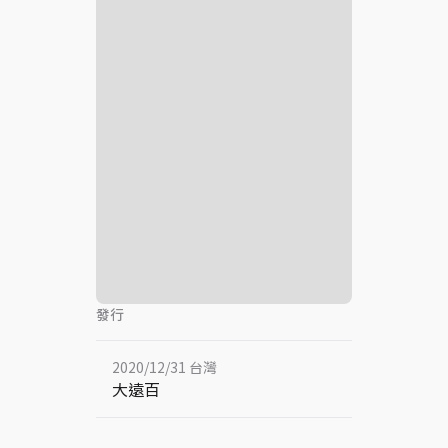
發行
2020/12/31 台灣
大遠百