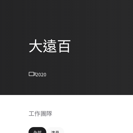
大遠百
2020
工作團隊
全部
演員