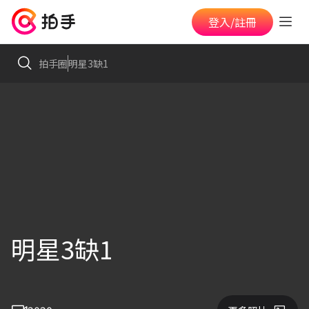
登入/註冊
拍手圈
明星3缺1
明星3缺1