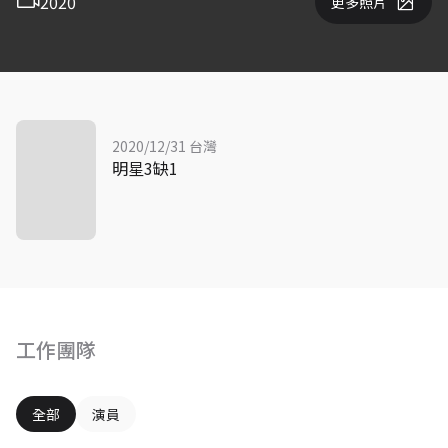
2020
更多照片
2020/12/31 台灣
明星3缺1
工作團隊
全部
演員