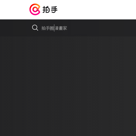
拍手圈
漫畫家