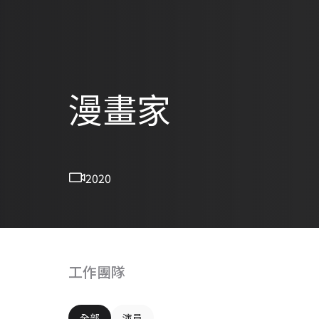
漫畫家
2020
工作團隊
全部
演員