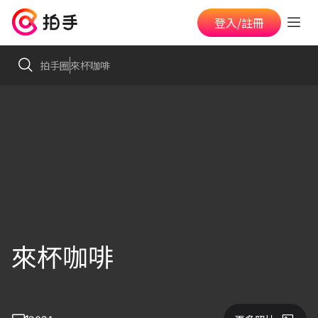
登入/註冊
拍手圈
來杯咖啡
來杯咖啡