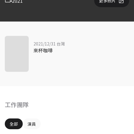
2021
更多照片
2021/12/31 台灣
來杯咖啡
工作團隊
全部
演員