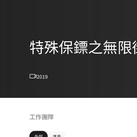
特殊保鏢之無限
2019
工作團隊
全部
演員