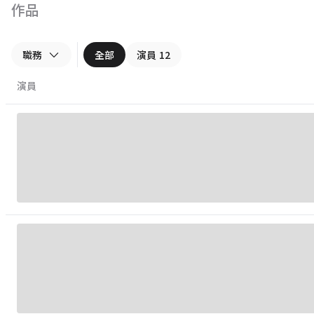
作品
職務
全部
演員
12
演員