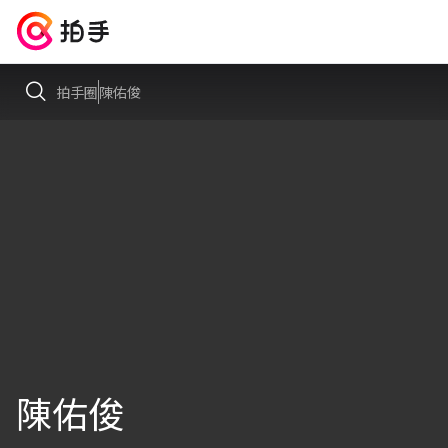
拍手圈
陳佑俊
陳佑俊