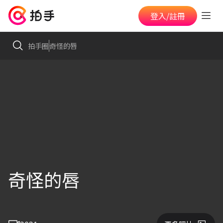
登入/註冊
拍手圈
奇怪的唇
奇怪的唇