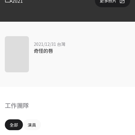
2021
更多照片
2021/12/31 台灣
奇怪的唇
工作團隊
全部
演員