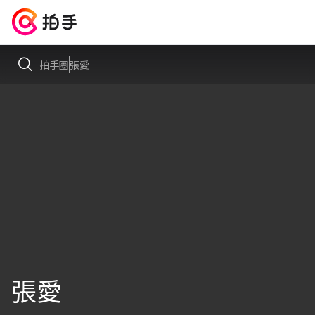
拍手圈
張愛
張愛