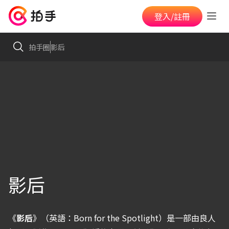
登入/註冊
拍手圈
影后
影后
《
影后
》（英語：Born for the Spotlight）是一部由良人