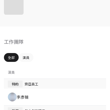
工作團隊
全部
演員
演員
特約
齊亞員工
李彥薇