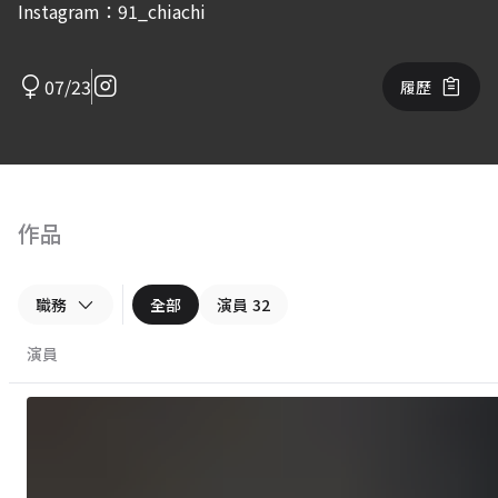
Instagram：91_chiachi
07/23
履歷
作品
職務
全部
演員
32
演員