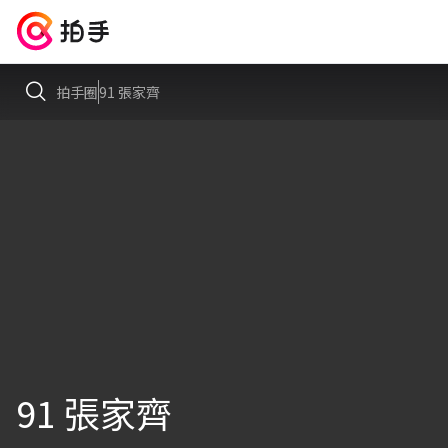
拍手圈
91 張家齊
91 張家齊