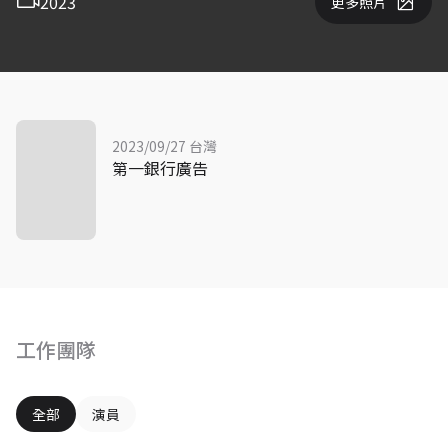
2023
更多照片
2023/09/27 台灣
第一銀行廣告
工作團隊
全部
演員