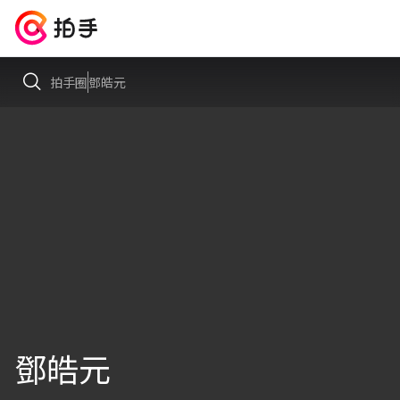
拍手圈
鄧皓元
鄧皓元