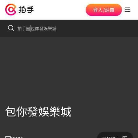
登入/註冊
拍手圈
包你發娛樂城
包你發娛樂城