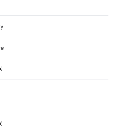
y
na
朕
朕