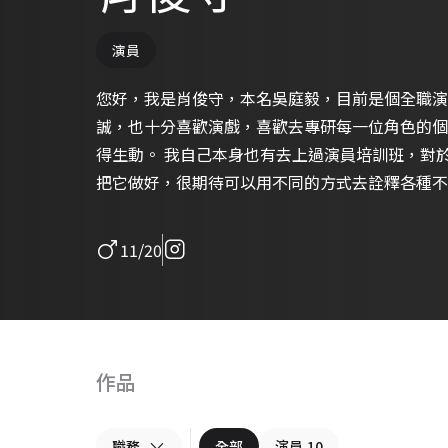
演員
您好，我是肖俊守，本名吳庭毅，目前是個全職演
誠，也十分喜歡演戲，喜歡去專研每一位角色的個
得生動。 我自己本身也有去上過演員培訓班，對於演戲這一方面我可以很有自信去
把它做好，很期待可以用不同的方式去詮釋各種不
11/20
作品
職務
全部
演員
10