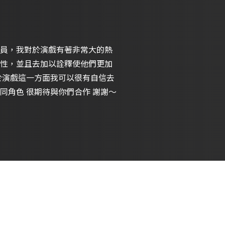
員，我對於演戲有著非常大的熱
性，並且去加以詮釋使他們更加
同角色 很期待與你們合作 謝謝～