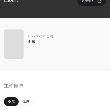
2022
更多照片
2022/12/31 台灣
小曉
工作團隊
全部
演員