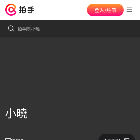
登入/註冊
拍手圈
小曉
小曉