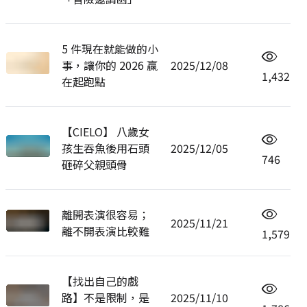
5 件現在就能做的小
事，讓你的 2026 贏
2025/12/08
1,432
在起跑點
【CIELO】 八歲女
孩生吞魚後用石頭
2025/12/05
746
砸碎父親頭骨
離開表演很容易；
2025/11/21
離不開表演比較難
1,579
【找出自己的戲
路】不是限制，是
2025/11/10