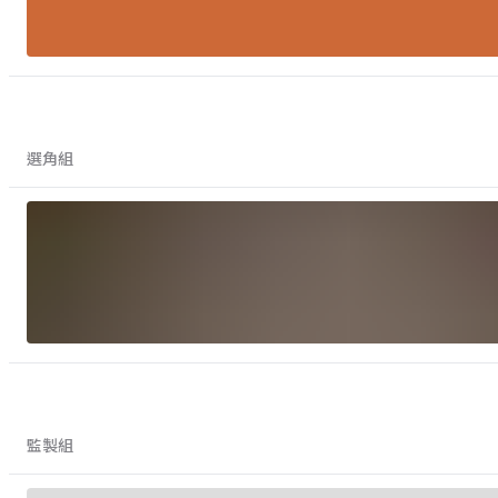
選角組
監製組