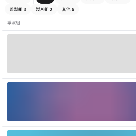
監製組
3
製片組
2
其他
6
導演組