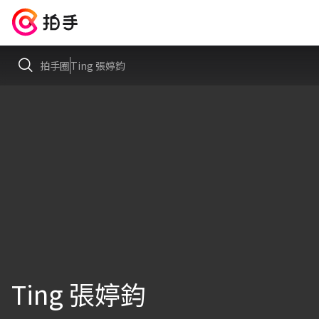
拍手圈
Ting 張婷鈞
Ting 張婷鈞