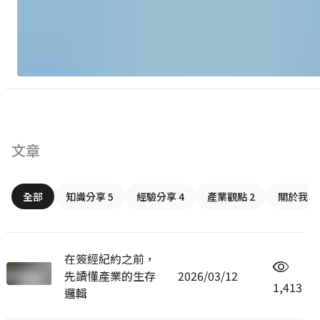
文章
全部
知識分享 5
經驗分享 4
產業觀點 2
關於我 1
在簽經紀約之前，
先讀懂產業的生存
2026/03/12
1,413
邏輯