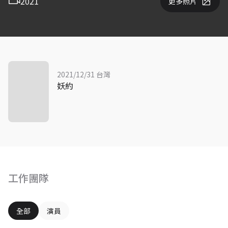
2021
更多照片
2021/12/31 台灣
妖約
工作團隊
全部
演員