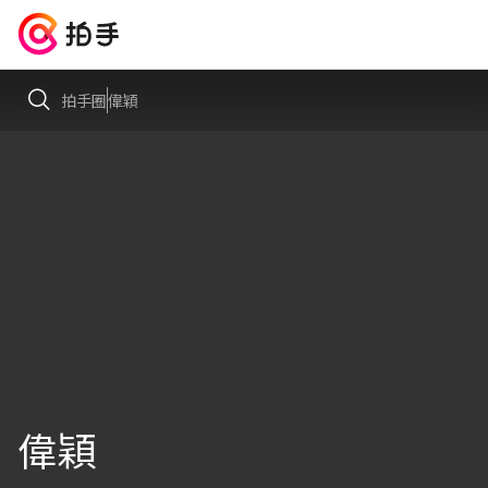
拍手圈
偉穎
偉穎