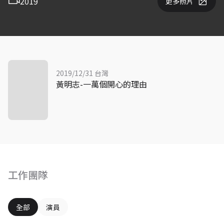
2019
更多照片
2019/12/31 台灣
黃明志-一萬個開心的理由
工作團隊
全部
演員