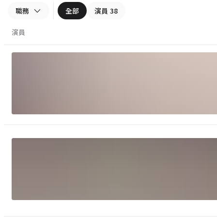
職務
全部
演員
38
演員