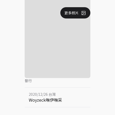
更多照片
發行
2020/12/26 台灣
Woyzeck嘸伊嘸采