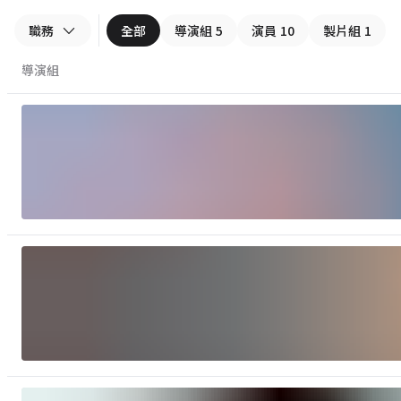
職務
全部
導演組
5
演員
10
製片組
1
導演組