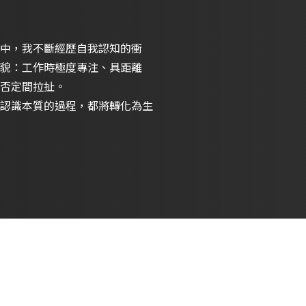
中，我不斷經歷自我認知的衝
貌：工作時極度專注、具距離
否定間拉扯。
認識本質的過程，都將轉化為生