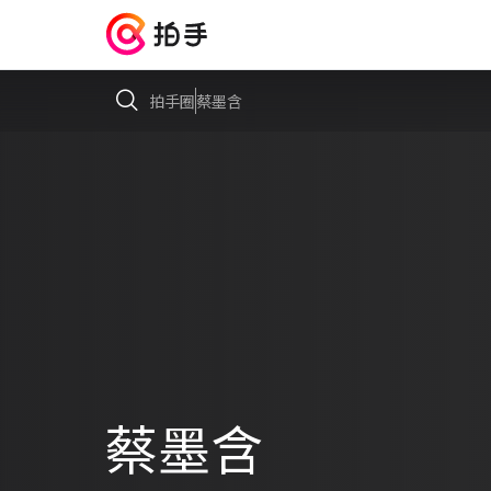
拍手圈
蔡墨含
蔡墨含