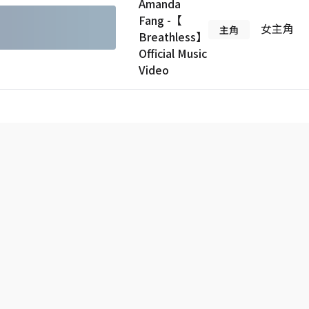
Amanda
Fang -【
女主角
主角
Breathless】
Official Music
Video