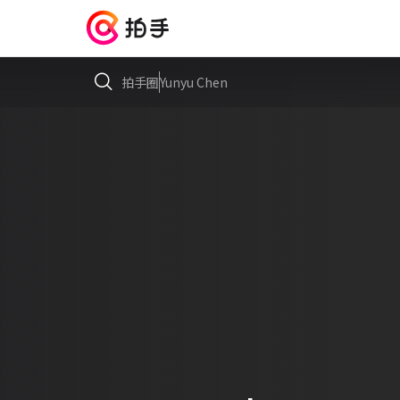
拍手圈
Yunyu Chen