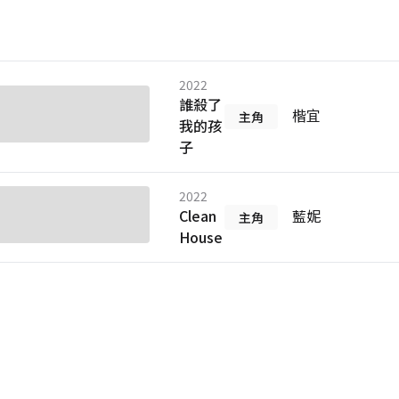
2022
誰殺了
楷宜
主角
我的孩
子
2022
Clean
藍妮
主角
House