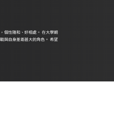
，個性隨和、好相處。 在大學期
戰與自身差距甚大的角色。 希望