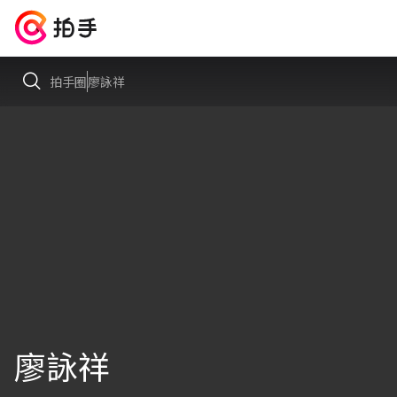
拍手圈
廖詠祥
廖詠祥