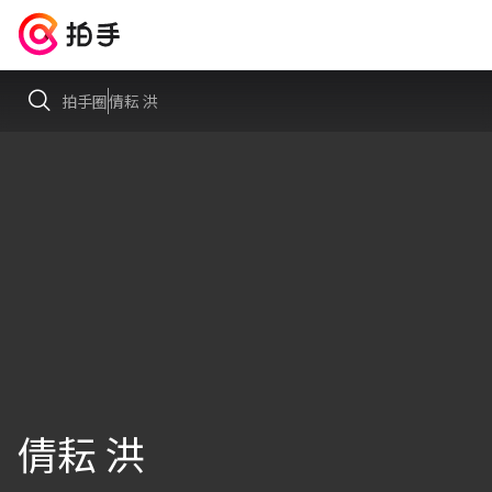
拍手圈
倩耘 洪
倩耘 洪