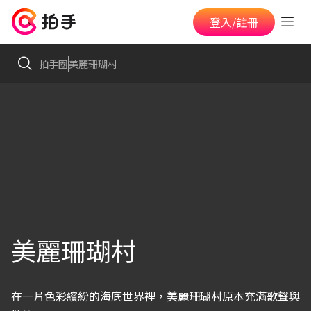
登入/註冊
拍手圈
美麗珊瑚村
美麗珊瑚村
在一片色彩繽紛的海底世界裡，美麗珊瑚村原本充滿歌聲與