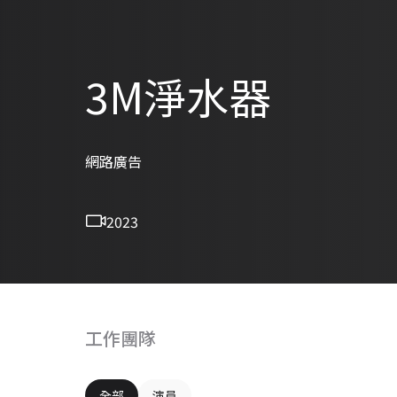
3M淨水器
網路廣告
2023
工作團隊
全部
演員