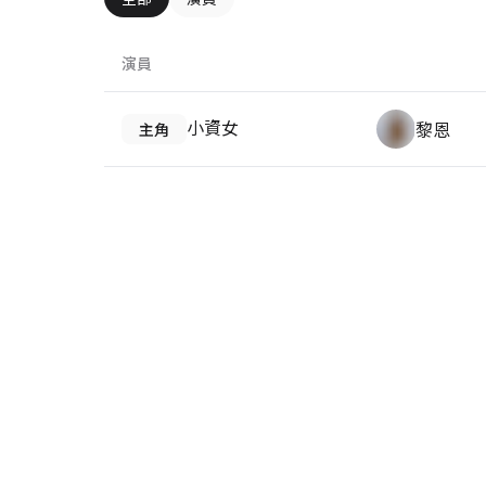
演員
小資女
黎恩
主角