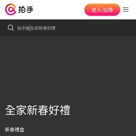
登入/註冊
拍手圈
全家新春好禮
全家新春好禮
新春禮盒