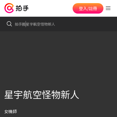
登入/註冊
拍手圈
星宇航空怪物新人
星宇航空怪物新人
女機師