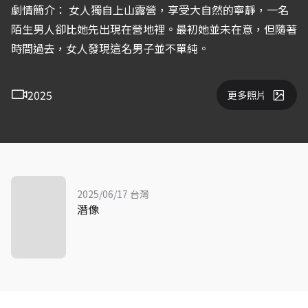
劇情簡介： 女人獨自上山露營，享受大自然的寧靜，一名
陌生男人卻比她先出現在營地裡。最初她並未在意，但隨著
時間過去，女人發現這名男子並不單純。
2025
更多照片
2025/06/17 台灣
潛像