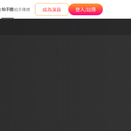
成為演員
登入/註冊
拍手圈
會
拍手傳媒