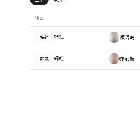
演員
網紅
顏瑀晴
特約
網紅
連心韻
群眾