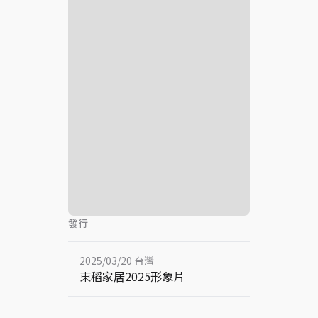
發行
2025/03/20 台灣
東稻家居2025形象片