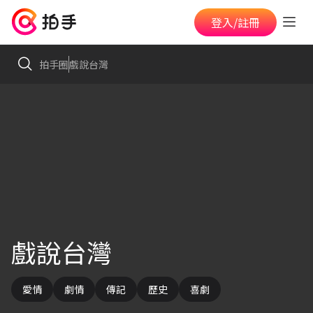
登入/註冊
拍手圈
戲說台灣
戲說台灣
愛情
劇情
傳記
歷史
喜劇