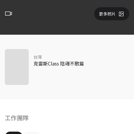
更多照片
台灣
克雷斯Class 陰魂不散篇
工作團隊