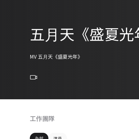
五⽉天《盛夏光
MV 五⽉天《盛夏光年》
工作團隊
全部
演員