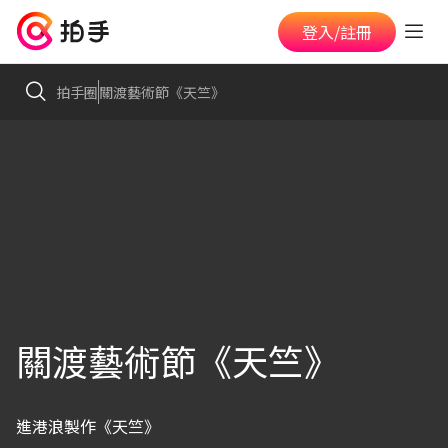
登入/註冊
拍手圈
關渡藝術節《天竺》
關渡藝術節《天竺》
進港浪製作《天竺》