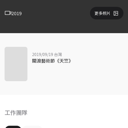
2019
更多照片
2019/09/19 台灣
關渡藝術節《天竺》
工作團隊