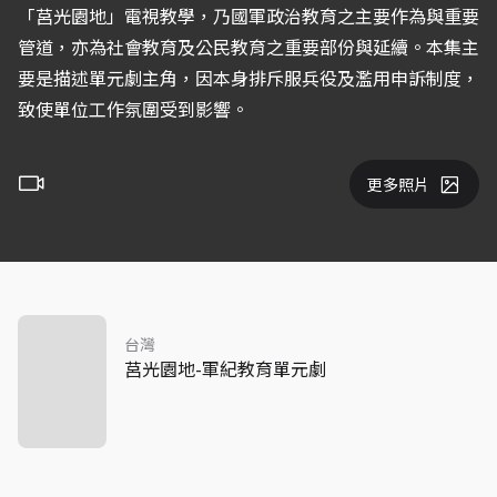
「莒光園地」電視教學，乃國軍政治教育之主要作為與重要
管道，亦為社會教育及公民教育之重要部份與延續。本集主
要是描述單元劇主角，因本身排斥服兵役及濫用申訴制度，
致使單位工作氛圍受到影響。
更多照片
台灣
莒光園地-軍紀教育單元劇