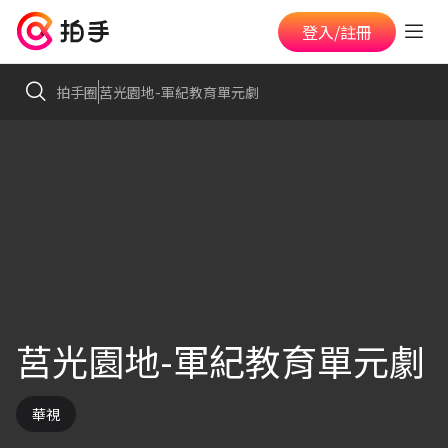
登入/註冊
拍手圈
莒光園地-軍紀教育單元劇
莒光園地-軍紀教育單元劇
華視