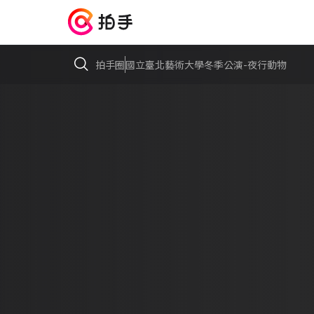
拍手圈
國立臺北藝術大學冬季公演-夜行動物