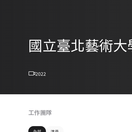
國立臺北藝術大
2022
工作團隊
全部
演員