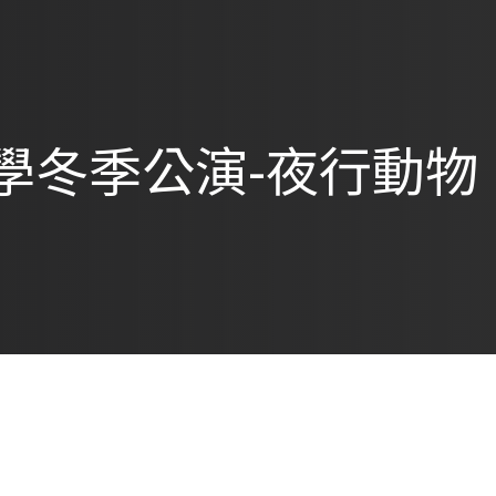
學冬季公演-夜行動物