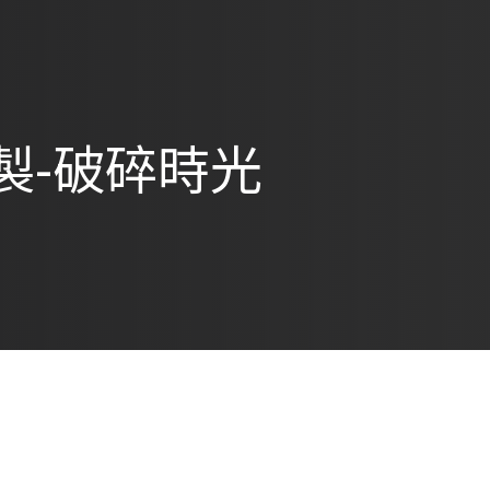
製-破碎時光