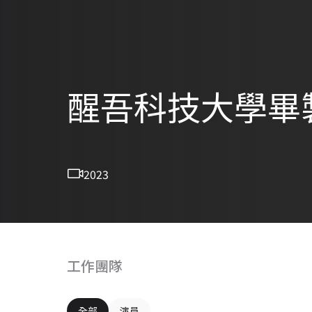
醒吾科技大學畢
2023
工作團隊
全部
演員