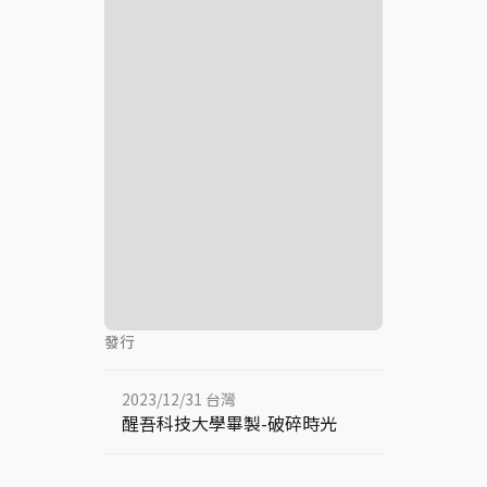
發行
2023/12/31 台灣
醒吾科技大學畢製-破碎時光