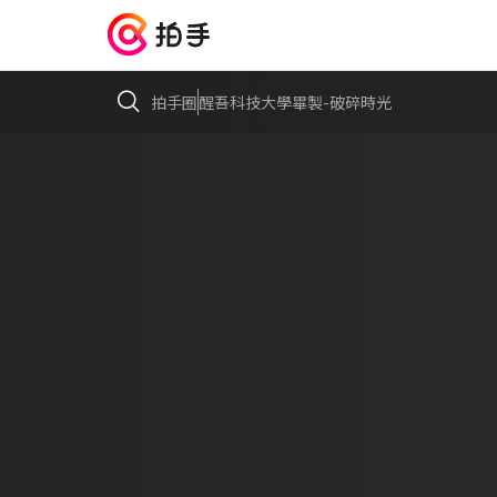
拍手圈
醒吾科技大學畢製-破碎時光