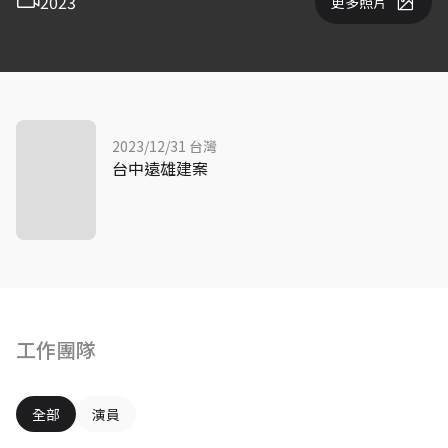
2023
更多照片
2023/12/31 台灣
台中遠雄建案
工作團隊
全部
演員