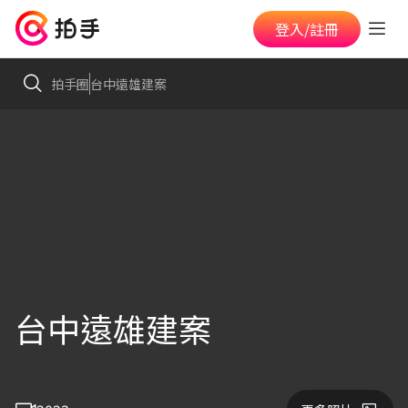
登入/註冊
拍手圈
台中遠雄建案
台中遠雄建案