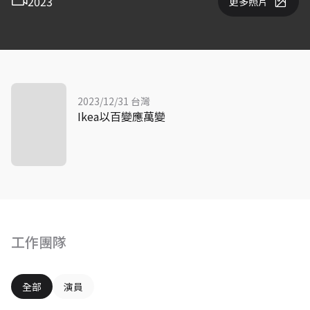
2023
更多照片
2023/12/31 台灣
Ikea以百變應萬變
工作團隊
全部
演員