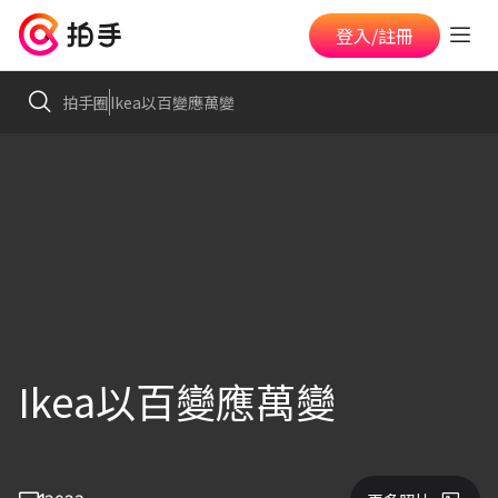
登入/註冊
拍手圈
Ikea以百變應萬變
Ikea以百變應萬變